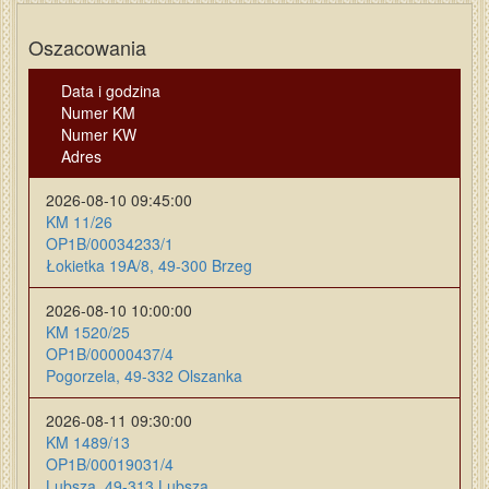
Oszacowania
Data i godzina
Numer KM
Numer KW
Adres
2026-08-10 09:45:00
KM 11/26
OP1B/00034233/1
Łokietka 19A/8, 49-300 Brzeg
2026-08-10 10:00:00
KM 1520/25
OP1B/00000437/4
Pogorzela, 49-332 Olszanka
2026-08-11 09:30:00
KM 1489/13
OP1B/00019031/4
Lubsza, 49-313 Lubsza